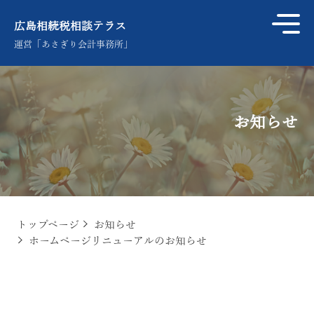
広島相続税相談テラス
運営「あさぎり会計事務所」
お知らせ
トップページ
お知らせ
ホームページリニューアルのお知らせ