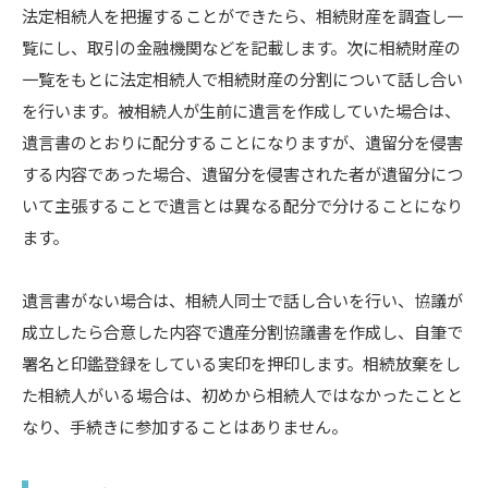
法定相続人を把握することができたら、相続財産を調査し一
覧にし、取引の金融機関などを記載します。次に相続財産の
一覧をもとに法定相続人で相続財産の分割について話し合い
を行います。被相続人が生前に遺言を作成していた場合は、
遺言書のとおりに配分することになりますが、遺留分を侵害
する内容であった場合、遺留分を侵害された者が遺留分につ
いて主張することで遺言とは異なる配分で分けることになり
ます。
遺言書がない場合は、相続人同士で話し合いを行い、協議が
成立したら合意した内容で遺産分割協議書を作成し、自筆で
署名と印鑑登録をしている実印を押印します。相続放棄をし
た相続人がいる場合は、初めから相続人ではなかったことと
なり、手続きに参加することはありません。