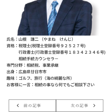
氏名：
山根 謙二 （やまね けんじ）
資格：
税理士(税理士登録番号９２５２７号)
行政書士(行政書士登録番号１８３４２３４６号)
相続手続カウンセラ－
専門分野：
相続税、事業承継
出身：
広島県廿日市市
趣味：
ゴルフ、旅行（海の綺麗な所）
お客様に一言：
相続の事なら何でもご相談下さい
前の記事
次の記事