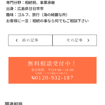
専門分野：
相続税、事業承継
出身：
広島県廿日市市
趣味：
ゴルフ、旅行（海の綺麗な所）
お客様に一言：
相続の事なら何でもご相談下さい
前の記事
次の記事
無料相談受付中！
受付時間 平日9:00～18:00
※夜間・土日の相談も可能です。
0120-932-187
関連相談