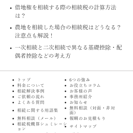
借地権を相続する際の相続税の計算方法
は？
農地を相続した場合の相続税はどうなる？
注意点も解説！
一次相続と二次相続で異なる基礎控除・配
偶者控除などの考え方
トップ
6つの強み
料金について
お役立ちコラム
相続解決事例
お客様の声
ご依頼の流れ
事務所紹介
よくある質問
お知らせ
無料相談（対面・非対
相続に関する用語集
面）
無料相談（メール）
報酬のお見積もり
相続税概算シュミレ－シ
サイトマップ
ョン