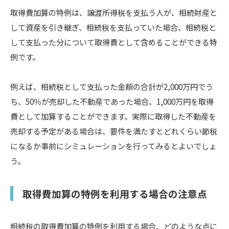
取得費加算の特例は、譲渡所得税を支払う人が、相続財産と
して資産を引き継ぎ、相続税を支払っていた場合、相続税と
して支払った分について取得費として含めることができる特
例です。
例えば、相続税として支払った金額の合計が2,000万円でう
ち、50％が売却した不動産であった場合、1,000万円を取得
費として加算することができます。実際に取得した不動産を
売却する予定がある場合は、要件を満たすとどれくらい節税
になるか事前にシミュレーションを行ってみるとよいでしょ
う。
取得費加算の特例を利用する場合の注意点
相続税の取得費加算の特例を利用する場合、どのような点に