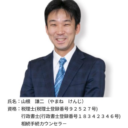
氏名：
山根 謙二 （やまね けんじ）
資格：
税理士(税理士登録番号９２５２７号)
行政書士(行政書士登録番号１８３４２３４６号)
相続手続カウンセラ－