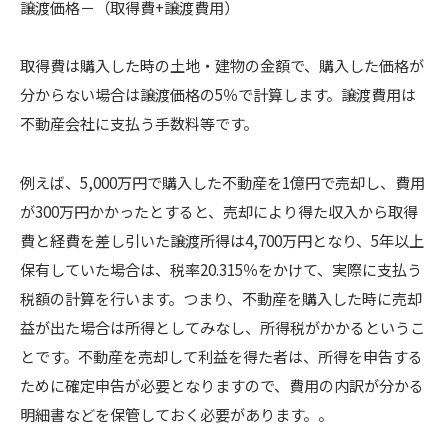
譲渡価格－（取得費+譲渡費用）
取得費は購入した時の土地・建物の金額で、購入した価格が
分からない場合は譲渡価格の5％で計算します。譲渡費用は
不動産会社に支払う手数料等です。
例えば、5,000万円で購入した不動産を1億円で売却し、費用
が300万円かかったとすると、売却により得た収入から取得
費と経費を差し引いた譲渡所得は4,700万円となり、5年以上
保有していた場合は、税率20.315％をかけて、実際に支払う
税額の計算を行います。つまり、不動産を購入した時に売却
益が出た場合は所得としてみなし、所得税がかかるというこ
とです。不動産を売却して利益を得た者は、所得を申告する
ために確定申告が必要となりますので、費用の内訳が分かる
明細書などを保管しておく必要があります。。