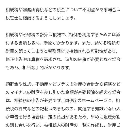
相続税や譲渡所得税などの税金について不明点がある場合は
税理士に相談するようにしましょう。
相続税や所得税の計算は複雑で、特例を利用するためには添
付する書類も多く、手間がかかります。また、納める税額の
計算を誤ってしまうと税務調査で指摘される可能性があり、
修正申告や加算税を請求され、追加の納税が必要となる場合
もあり、相当な手間がかかります。
預貯金や株式、不動産などプラスの財産の合計から債務など
のマイナスの財産を差し引いた金額が基礎控除を超える場合
は、相続税の申告が必要です。国税庁のホームページに、相
続税の算式などの記載はあるものの、関連する知識がない人
が申告を行う場合は一定の負担があるため、早めに遺産分割
の話し合いを行い、被相続人の財産の一覧を作成し、財産ご