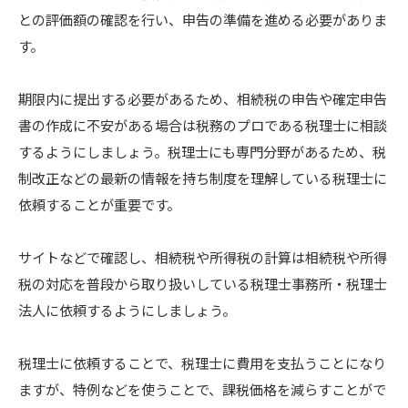
との評価額の確認を行い、申告の準備を進める必要がありま
す。
期限内に提出する必要があるため、相続税の申告や確定申告
書の作成に不安がある場合は税務のプロである税理士に相談
するようにしましょう。税理士にも専門分野があるため、税
制改正などの最新の情報を持ち制度を理解している税理士に
依頼することが重要です。
サイトなどで確認し、相続税や所得税の計算は相続税や所得
税の対応を普段から取り扱いしている税理士事務所・税理士
法人に依頼するようにしましょう。
税理士に依頼することで、税理士に費用を支払うことになり
ますが、特例などを使うことで、課税価格を減らすことがで